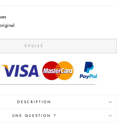
ques
original
ÉPUISÉ
DESCRIPTION
UNE QUESTION ?