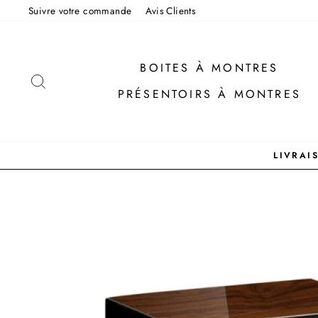
Passer
Suivre votre commande
Avis Clients
au
contenu
BOITES À MONTRES
RECHERCHER
PRÉSENTOIRS À MONTRES
LIVRAI