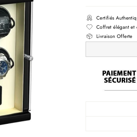
régulier
Certifiés Authenti
Coffret élégant et 
Livraison Offerte